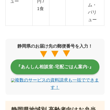
ュー
円 /
ム・
1食
バリ
ュー
静岡県のお届け先の郵便番号を入力！
『あんしん相談室‐宅配ごはん案内‐』
複数のサービスの資料請求も一括でできま
す！
静岡県地域別 高齢者向けお弁当