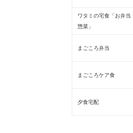
ワタミの宅食「お弁当
惣菜」
まごころ弁当
まごころケア食
夕食宅配