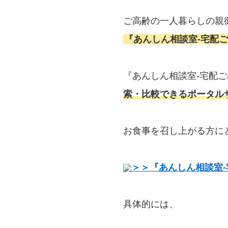
ご高齢の一人暮らしの親
『あんしん相談室‐宅配ご
『あんしん相談室‐宅配
索・比較できるポータル
お食事を召し上がる方に
＞＞『あんしん相談室‐
具体的には、