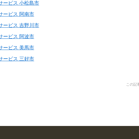
サービス 小松島市
サービス 阿南市
サービス 吉野川市
サービス 阿波市
サービス 美馬市
サービス 三好市
この記