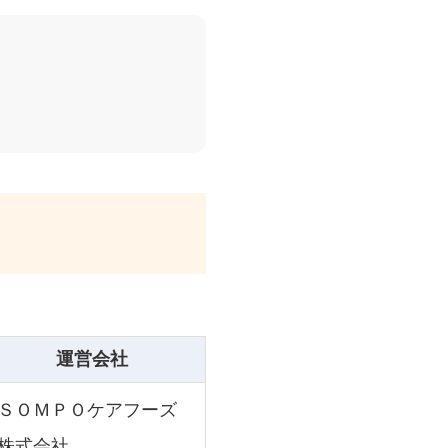
運営会社
ＳＯＭＰＯケアフーズ
株式会社