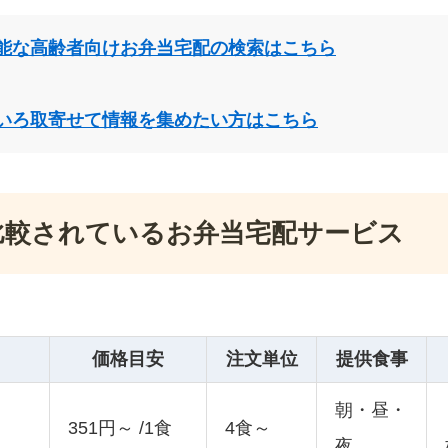
能な高齢者向けお弁当宅配の検索はこちら
いろ取寄せて情報を集めたい方はこちら
比較されているお弁当宅配サービス
価格目安
注文単位
提供食事
朝・昼・
351円～ /1食
4食～
夜