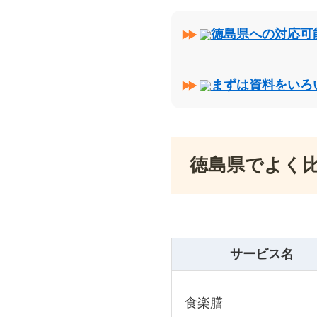
徳島県への対応可
まずは資料をいろ
徳島県でよく
サービス名
食楽膳