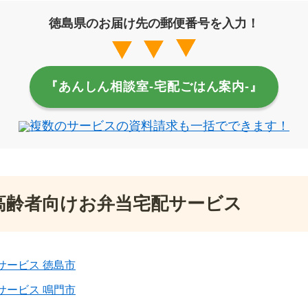
徳島県のお届け先の郵便番号を入力！
『あんしん相談室‐宅配ごはん案内‐』
複数のサービスの資料請求も一括でできます！
高齢者向けお弁当宅配サービス
サービス 徳島市
サービス 鳴門市