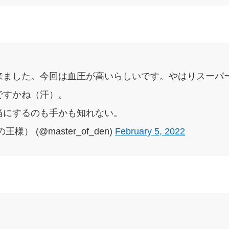
来ました。今回は血圧が高いらしいです。やはりスーパ
ですかね（汗）。
当にするのも手かも知れない。
） (@master_of_den)
February 5, 2022