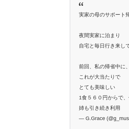
実家の母のサポート
夜間実家に泊まり
自宅と毎日行き来し
前回、私の帰省中に
これが大当たりで
とても美味しい
1食５６０円からで
姉も引き続き利用
— G.Grace (@g_mus