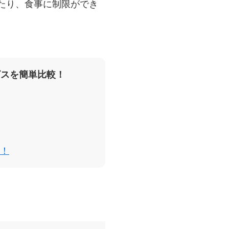
たり、食事に制限ができ
ビスを簡単比較！
！