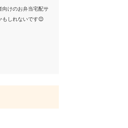
者向けのお弁当宅配サ
もしれないです😊