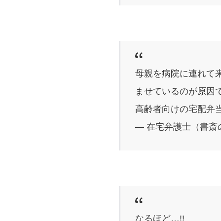
母親を病院に連れて
ませているのが原因
高齢者向けの宅配弁
— 在宅弁護士（書斎の王様
なるほど…!!