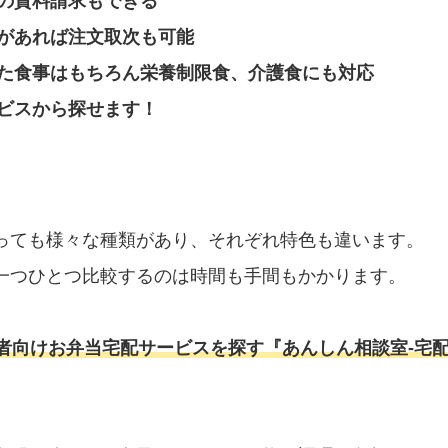
の資料請求もできる
があれば注文取次も可能
た食事はもちろん栄養制限食、介護食にも対応
ビスから探せます！
っても様々な種類があり、それぞれ特色も違います。
一つひとつ比較するのは時間も手間もかかります。
者向けお弁当宅配サービスを探す『あんしん相談室‐宅配