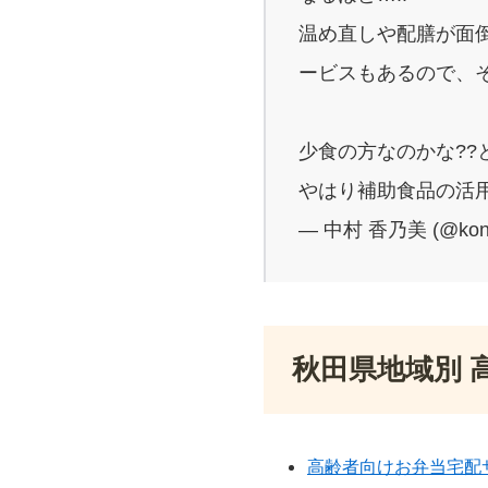
温め直しや配膳が面
ービスもあるので、
少食の方なのかな??
やはり補助食品の活用
— 中村 香乃美 (@kon
秋田県地域別 
高齢者向けお弁当宅配