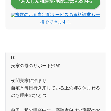
『あんしん相談室‐宅配ごはん案内‐』
複数のお弁当宅配サービスの資料請求も一
括でできます！
実家の母のサポート帰省
夜間実家に泊まり
自宅と毎日行き来している上の姉を休ませる
のも理由のひとつ
前回、私の帰省中に、高齢者向けの宅配のお