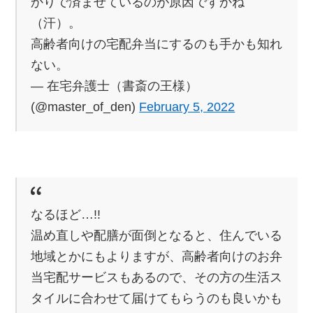
かりで済ませているのが原因ですかね
（汗）。
高齢者向けの宅配弁当にするのも手かも知れ
ない。
— 在宅弁護士（書斎の王様）
(@master_of_den)
February 5, 2022
なるほど…!!
温め直しや配膳が面倒となると、住んでいる
地域とかにもよりますが、高齢者向けのお弁
当宅配サービスもあるので、その方の生活ス
タイルに合わせて届けてもらうのも良いかも