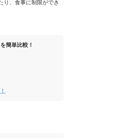
たり、食事に制限ができ
スを簡単比較！
！