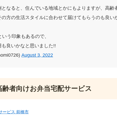
倒となると、住んでいる地域とかにもよりますが、高齢
その方の生活スタイルに合わせて届けてもらうのも良いか
という印象もあるので、
も良いかなと思いました!!
omi0726)
August 3, 2022
高齢者向けお弁当宅配サービス
サービス 前橋市