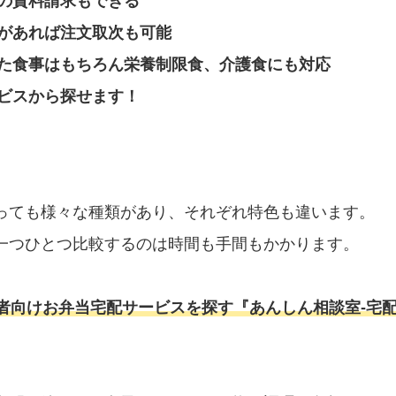
の資料請求もできる
があれば注文取次も可能
た食事はもちろん栄養制限食、介護食にも対応
ビスから探せます！
っても様々な種類があり、それぞれ特色も違います。
一つひとつ比較するのは時間も手間もかかります。
者向けお弁当宅配サービスを探す『あんしん相談室‐宅配