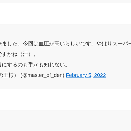
来ました。今回は血圧が高いらしいです。やはりスーパ
ですかね（汗）。
当にするのも手かも知れない。
） (@master_of_den)
February 5, 2022