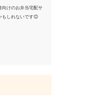
者向けのお弁当宅配サ
もしれないです😊