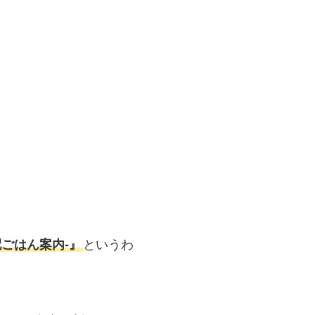
ごはん案内‐』
というわ