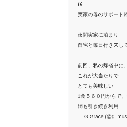
実家の母のサポート
夜間実家に泊まり
自宅と毎日行き来し
前回、私の帰省中に
これが大当たりで
とても美味しい
1食５６０円からで
姉も引き続き利用
— G.Grace (@g_mus