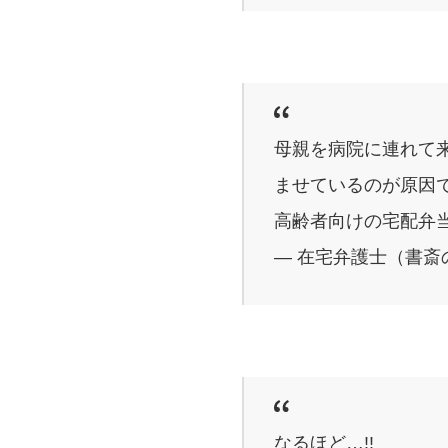
母親を病院に連れて
ませているのが原因
高齢者向けの宅配弁
— 在宅弁護士（書斎の王様
なるほど…!!