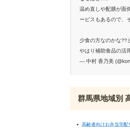
温め直しや配膳が面
ービスもあるので、
少食の方なのかな??
やはり補助食品の活用
— 中村 香乃美 (@kon
群馬県地域別 
高齢者向けお弁当宅配