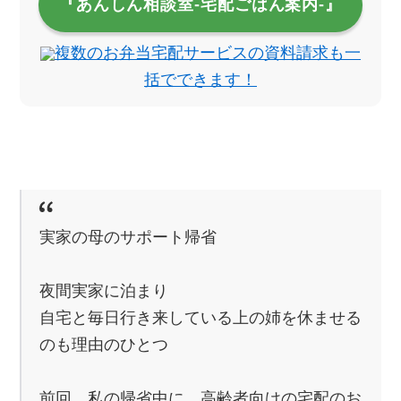
『あんしん相談室‐宅配ごはん案内‐』
複数のお弁当宅配サービスの資料請求も一
括でできます！
実家の母のサポート帰省
夜間実家に泊まり
自宅と毎日行き来している上の姉を休ませる
のも理由のひとつ
前回、私の帰省中に、高齢者向けの宅配のお