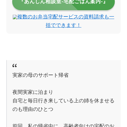
『あんしん相談室‐宅配ごはん案内‐』
複数のお弁当宅配サービスの資料請求も一
括でできます！
実家の母のサポート帰省
夜間実家に泊まり
自宅と毎日行き来している上の姉を休ませる
のも理由のひとつ
前回、私の帰省中に、高齢者向けの宅配のお