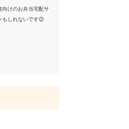
者向けのお弁当宅配サ
もしれないです😊