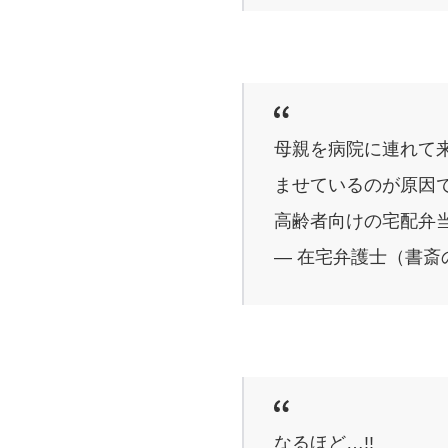
母親を病院に連れて
ませているのが原因
高齢者向けの宅配弁
— 在宅弁護士（書斎の王様
なるほど…!!