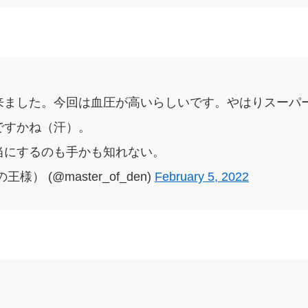
来ました。今回は血圧が高いらしいです。やはりスーパ
ですかね（汗）。
当にするのも手かも知れない。
） (@master_of_den)
February 5, 2022