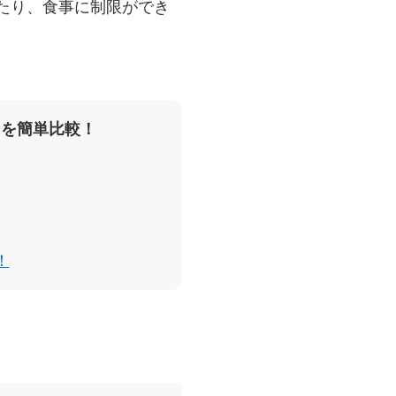
たり、食事に制限ができ
スを簡単比較！
！