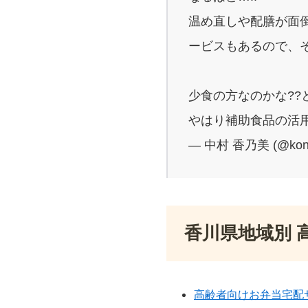
温め直しや配膳が面
ービスもあるので、
少食の方なのかな??
やはり補助食品の活用
— 中村 香乃美 (@kon
香川県地域別 
高齢者向けお弁当宅配