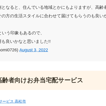
倒となると、住んでいる地域とかにもよりますが、高齢
その方の生活スタイルに合わせて届けてもらうのも良いか
という印象もあるので、
も良いかなと思いました!!
omi0726)
August 3, 2022
高齢者向けお弁当宅配サービス
サービス 高松市