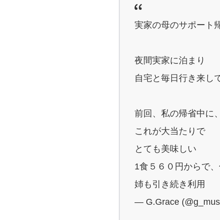
実家の母のサポート
夜間実家に泊まり
自宅と毎日行き来し
前回、私の帰省中に
これが大当たりで
とても美味しい
1食５６０円からで
姉も引き続き利用
— G.Grace (@g_mus