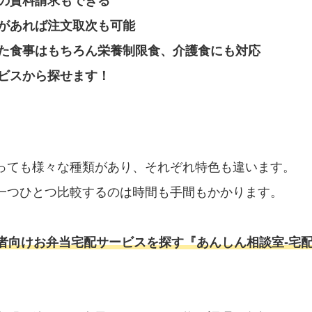
の資料請求もできる
があれば注文取次も可能
た食事はもちろん栄養制限食、介護食にも対応
ビスから探せます！
っても様々な種類があり、それぞれ特色も違います。
一つひとつ比較するのは時間も手間もかかります。
者向けお弁当宅配サービスを探す『あんしん相談室‐宅配