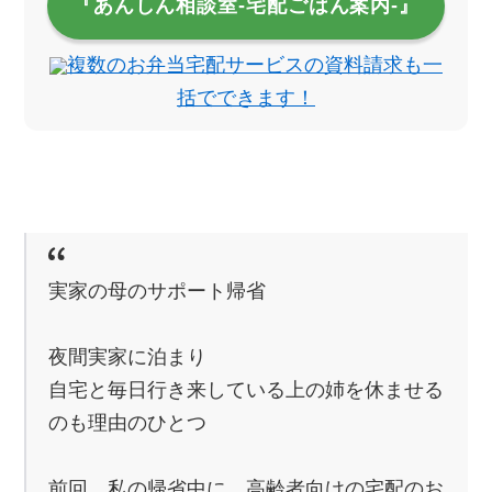
『あんしん相談室‐宅配ごはん案内‐』
複数のお弁当宅配サービスの資料請求も一
括でできます！
実家の母のサポート帰省
夜間実家に泊まり
自宅と毎日行き来している上の姉を休ませる
のも理由のひとつ
前回、私の帰省中に、高齢者向けの宅配のお