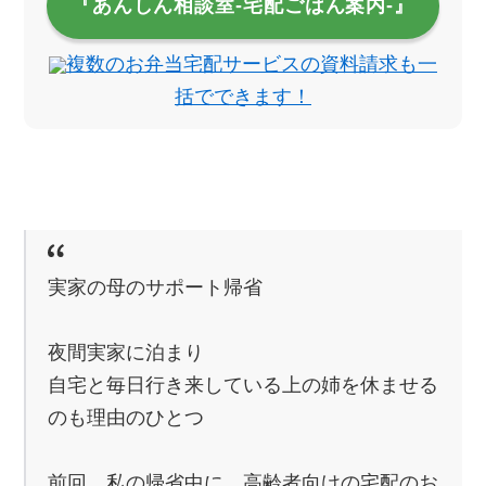
『あんしん相談室‐宅配ごはん案内‐』
複数のお弁当宅配サービスの資料請求も一
括でできます！
実家の母のサポート帰省
夜間実家に泊まり
自宅と毎日行き来している上の姉を休ませる
のも理由のひとつ
前回、私の帰省中に、高齢者向けの宅配のお