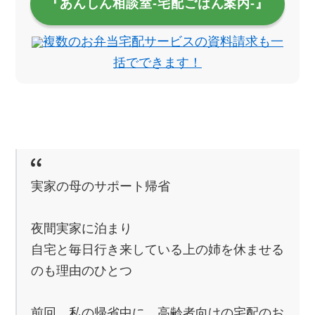
『あんしん相談室‐宅配ごはん案内‐』
複数のお弁当宅配サービスの資料請求も一
括でできます！
実家の母のサポート帰省
夜間実家に泊まり
自宅と毎日行き来している上の姉を休ませる
のも理由のひとつ
前回、私の帰省中に、高齢者向けの宅配のお