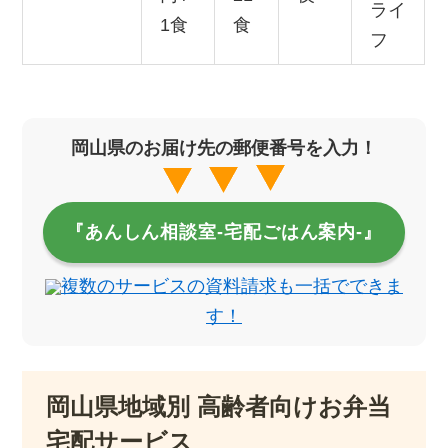
ライ
1食
食
フ
岡山県のお届け先の郵便番号を入力！
『あんしん相談室‐宅配ごはん案内‐』
複数のサービスの資料請求も一括でできま
す！
岡山県地域別 高齢者向けお弁当
宅配サービス