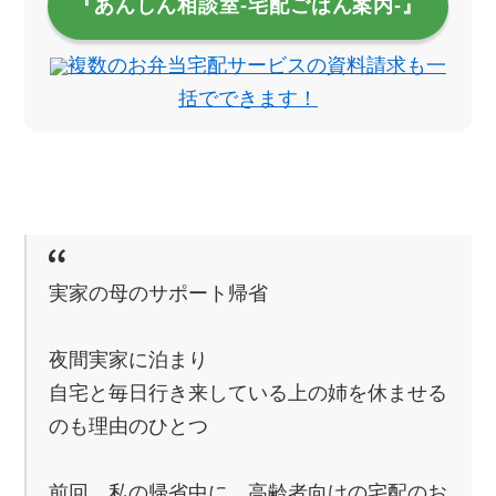
『あんしん相談室‐宅配ごはん案内‐』
複数のお弁当宅配サービスの資料請求も一
括でできます！
実家の母のサポート帰省
夜間実家に泊まり
自宅と毎日行き来している上の姉を休ませる
のも理由のひとつ
前回、私の帰省中に、高齢者向けの宅配のお