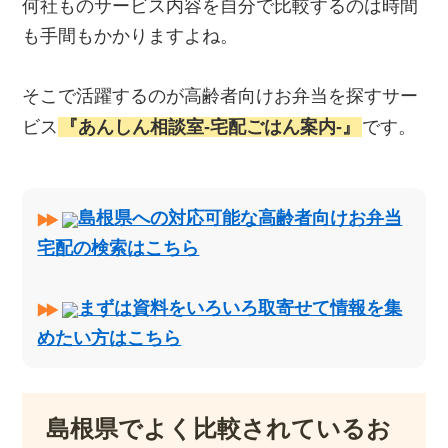
何社ものサービス内容を自分で比較するのは時間
も手間もかかりますよね。
そこで活躍するのが高齢者向けお弁当を探すサー
ビス
『あんしん相談室‐宅配ごはん案内‐』
です。
島根県への対応可能な高齢者向けお弁当
宅配の検索はこちら
まずは資料をいろいろ取寄せて情報を集
めたい方はこちら
島根県でよく比較されているお