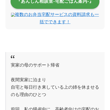
『あんしん相談室‐宅配ごはん案内‐』
複数のお弁当宅配サービスの資料請求も一
括でできます！
実家の母のサポート帰省
夜間実家に泊まり
自宅と毎日行き来している上の姉を休ませる
のも理由のひとつ
前回、私の帰省中に、高齢者向けの宅配のお