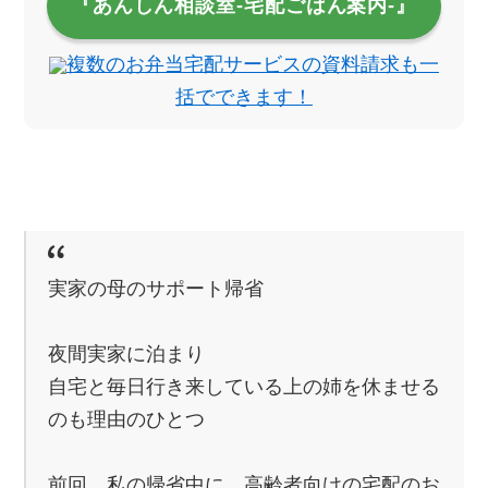
『あんしん相談室‐宅配ごはん案内‐』
複数のお弁当宅配サービスの資料請求も一
括でできます！
実家の母のサポート帰省
夜間実家に泊まり
自宅と毎日行き来している上の姉を休ませる
のも理由のひとつ
前回、私の帰省中に、高齢者向けの宅配のお