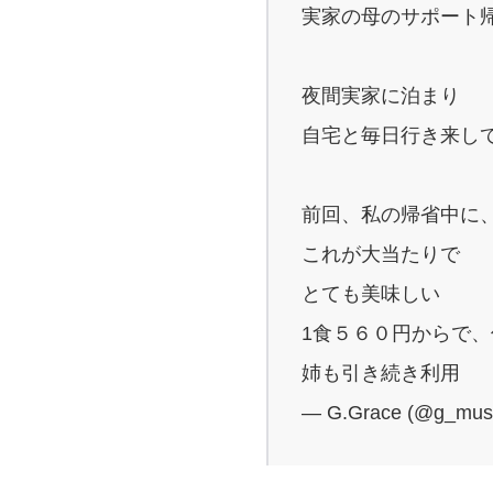
実家の母のサポート
夜間実家に泊まり
自宅と毎日行き来し
前回、私の帰省中に
これが大当たりで
とても美味しい
1食５６０円からで
姉も引き続き利用
— G.Grace (@g_mus