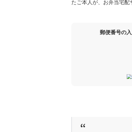
たご本人が、お弁当宅配
郵便番号の入