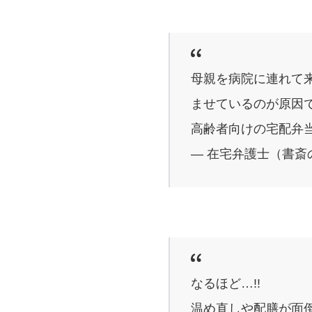
母親を病院に連れて
ませているのが原因
高齢者向けの宅配弁
— 在宅弁護士（書斎の王様
なるほど…!!
温め直しや配膳が面