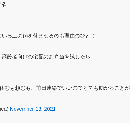
帰省
ている上の姉を休ませるのも理由のひとつ
、高齢者向けの宅配のお弁当を試したら
、休むも頼むも、前日連絡でいいのでとても助かること
ica)
November 13, 2021