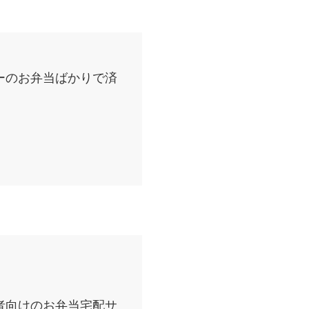
ーのお弁当ばかりで済
者向けのお弁当宅配サ