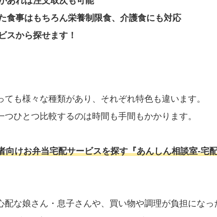
があれば注文取次も可能
た食事はもちろん栄養制限食、介護食にも対応
ビスから探せます！
っても様々な種類があり、それぞれ特色も違います。
一つひとつ比較するのは時間も手間もかかります。
者向けお弁当宅配サービスを探す『あんしん相談室‐宅配
心配な娘さん・息子さんや、買い物や調理が負担になっ