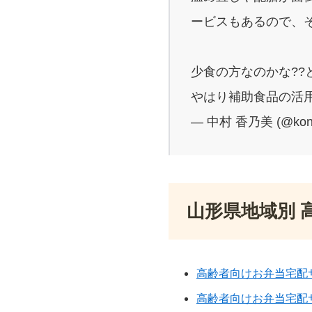
ービスもあるので、
少食の方なのかな??
やはり補助食品の活用
— 中村 香乃美 (@kon
山形県地域別 
高齢者向けお弁当宅配
高齢者向けお弁当宅配