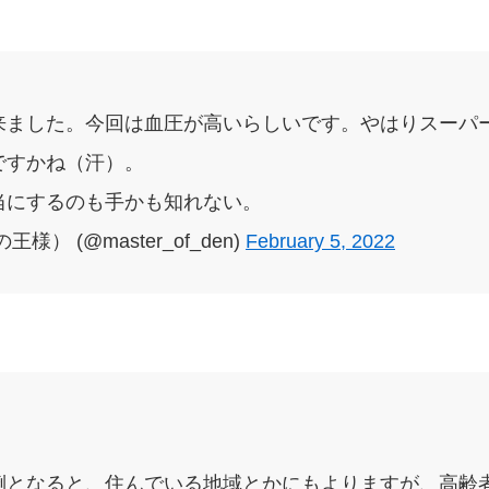
来ました。今回は血圧が高いらしいです。やはりスーパ
ですかね（汗）。
当にするのも手かも知れない。
） (@master_of_den)
February 5, 2022
倒となると、住んでいる地域とかにもよりますが、高齢