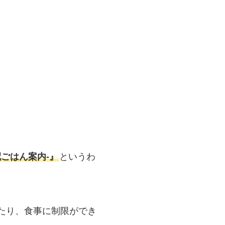
ごはん案内‐』
というわ
たり、食事に制限ができ