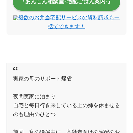
『あんしん相談室‐宅配ごはん案内‐』
複数のお弁当宅配サービスの資料請求も一
括でできます！
実家の母のサポート帰省
夜間実家に泊まり
自宅と毎日行き来している上の姉を休ませる
のも理由のひとつ
前回、私の帰省中に、高齢者向けの宅配のお