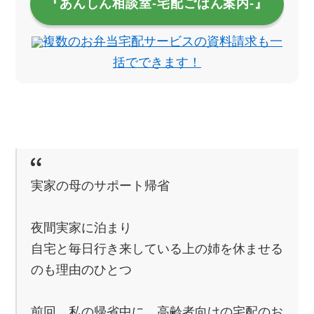
『あんしん相談室‐宅配ごはん案内‐』
複数のお弁当宅配サービスの資料請求も一
括でできます！
実家の母のサポート帰省
夜間実家に泊まり
自宅と毎日行き来している上の姉を休ませる
のも理由のひとつ
前回、私の帰省中に、高齢者向けの宅配のお