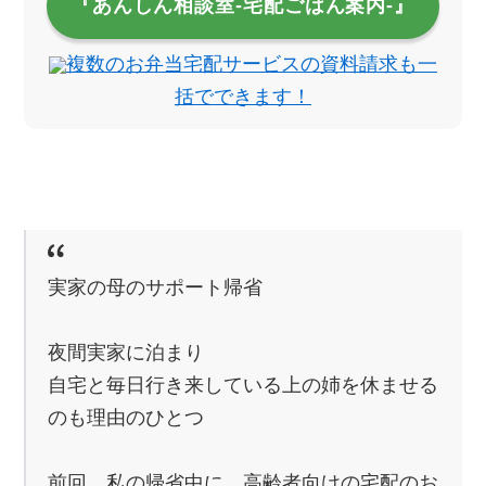
『あんしん相談室‐宅配ごはん案内‐』
複数のお弁当宅配サービスの資料請求も一
括でできます！
実家の母のサポート帰省
夜間実家に泊まり
自宅と毎日行き来している上の姉を休ませる
のも理由のひとつ
前回、私の帰省中に、高齢者向けの宅配のお