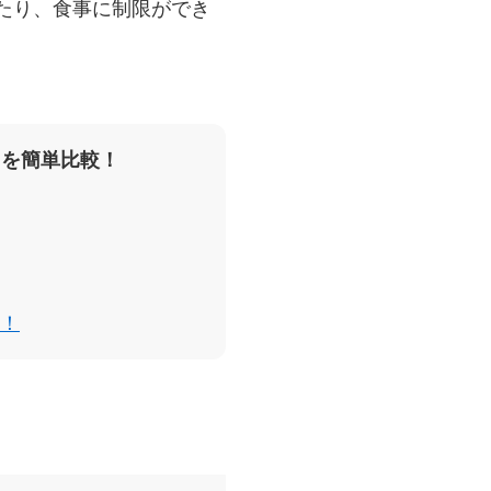
たり、食事に制限ができ
スを簡単比較！
！