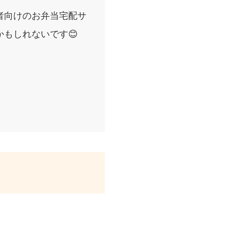
者向けのお弁当宅配サ
もしれないです😊