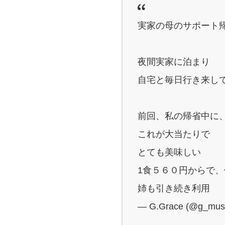
実家の母のサポート
夜間実家に泊まり
自宅と毎日行き来し
前回、私の帰省中に
これが大当たりで
とても美味しい
1食５６０円からで
姉も引き続き利用
— G.Grace (@g_mus