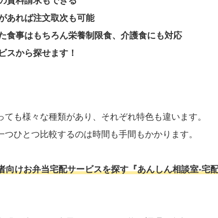
の資料請求もできる
があれば注文取次も可能
た食事はもちろん栄養制限食、介護食にも対応
ビスから探せます！
っても様々な種類があり、それぞれ特色も違います。
一つひとつ比較するのは時間も手間もかかります。
者向けお弁当宅配サービスを探す『あんしん相談室‐宅配