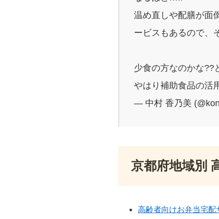
温め直しや配膳が面
ービスもあるので、
少食の方なのかな??
やはり補助食品の活用
— 中村 香乃美 (@kon
京都府地域別 
高齢者向けお弁当宅配