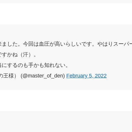
来ました。今回は血圧が高いらしいです。やはりスーパ
ですかね（汗）。
当にするのも手かも知れない。
） (@master_of_den)
February 5, 2022