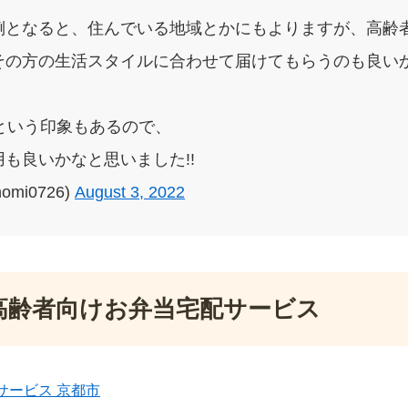
倒となると、住んでいる地域とかにもよりますが、高齢
その方の生活スタイルに合わせて届けてもらうのも良いか
という印象もあるので、
も良いかなと思いました!!
omi0726)
August 3, 2022
高齢者向けお弁当宅配サービス
サービス 京都市