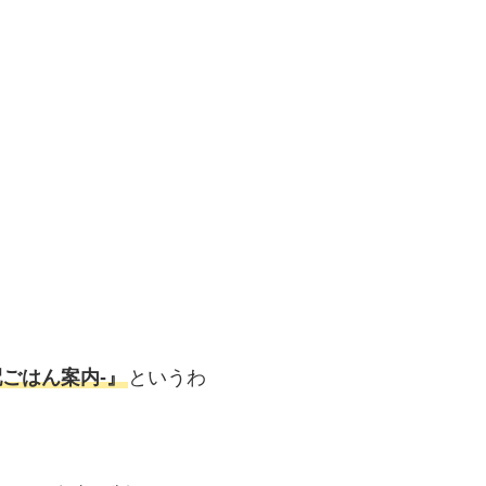
ごはん案内‐』
というわ