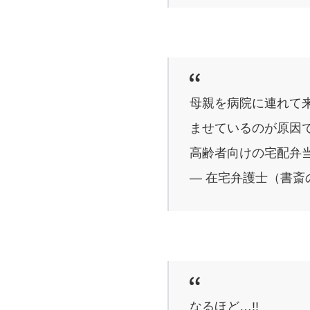
母親を病院に連れて
ませているのが原因
高齢者向けの宅配弁
— 在宅弁護士（書斎の王様
なるほど…!!