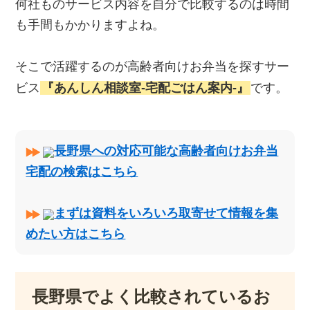
何社ものサービス内容を自分で比較するのは時間
も手間もかかりますよね。
そこで活躍するのが高齢者向けお弁当を探すサー
ビス
『あんしん相談室‐宅配ごはん案内‐』
です。
長野県への対応可能な高齢者向けお弁当
宅配の検索はこちら
まずは資料をいろいろ取寄せて情報を集
めたい方はこちら
長野県でよく比較されているお