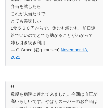
弁当を試したら
これが大当たりで
とても美味しい
1食５６０円からで、休むも頼むも、前日連
絡でいいのでとても助かることがわかって
姉も引き続き利用
— G.Grace (@g_musica)
November 13,
2021
母親を病院に連れて来ました。今回は血圧が
高いらしいです。やはりスーパーのお弁当ば