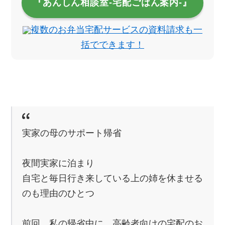
『あんしん相談室‐宅配ごはん案内‐』
複数のお弁当宅配サービスの資料請求も一
括でできます！
実家の母のサポート帰省
夜間実家に泊まり
自宅と毎日行き来している上の姉を休ませる
のも理由のひとつ
前回、私の帰省中に、高齢者向けの宅配のお