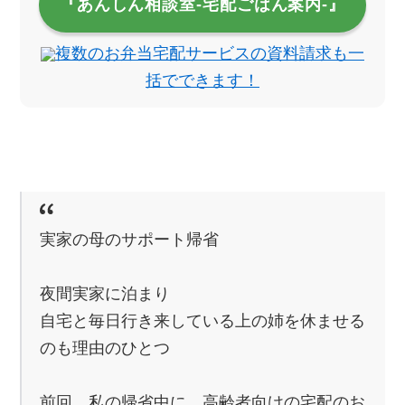
『あんしん相談室‐宅配ごはん案内‐』
複数のお弁当宅配サービスの資料請求も一
括でできます！
実家の母のサポート帰省
夜間実家に泊まり
自宅と毎日行き来している上の姉を休ませる
のも理由のひとつ
前回、私の帰省中に、高齢者向けの宅配のお