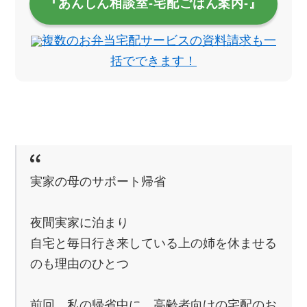
『あんしん相談室‐宅配ごはん案内‐』
複数のお弁当宅配サービスの資料請求も一
括でできます！
実家の母のサポート帰省
夜間実家に泊まり
自宅と毎日行き来している上の姉を休ませる
のも理由のひとつ
前回、私の帰省中に、高齢者向けの宅配のお