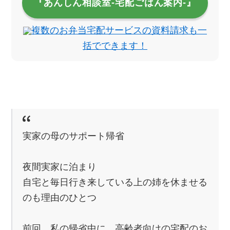
『あんしん相談室‐宅配ごはん案内‐』
複数のお弁当宅配サービスの資料請求も一
括でできます！
実家の母のサポート帰省
夜間実家に泊まり
自宅と毎日行き来している上の姉を休ませる
のも理由のひとつ
前回、私の帰省中に、高齢者向けの宅配のお