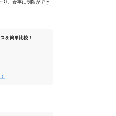
たり、食事に制限ができ
ビスを簡単比較！
！