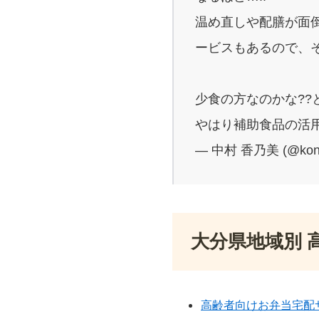
温め直しや配膳が面
ービスもあるので、
少食の方なのかな??
やはり補助食品の活用
— 中村 香乃美 (@kon
大分県地域別 
高齢者向けお弁当宅配