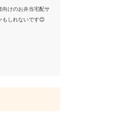
者向けのお弁当宅配サ
もしれないです😊