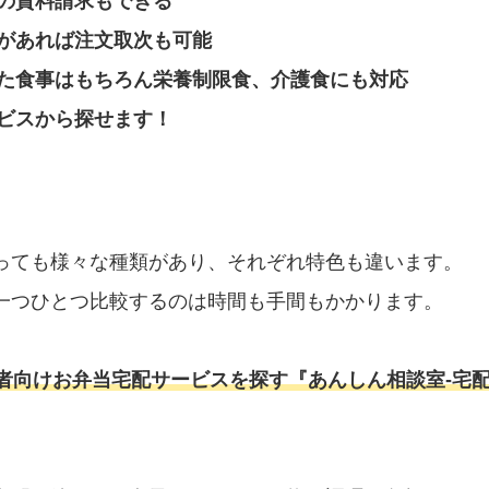
の資料請求もできる
があれば注文取次も可能
た食事はもちろん栄養制限食、介護食にも対応
ビスから探せます！
っても様々な種類があり、それぞれ特色も違います。
一つひとつ比較するのは時間も手間もかかります。
者向けお弁当宅配サービスを探す『あんしん相談室‐宅配