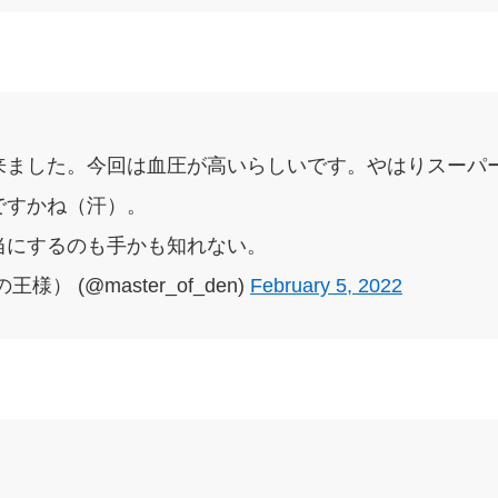
来ました。今回は血圧が高いらしいです。やはりスーパ
ですかね（汗）。
当にするのも手かも知れない。
） (@master_of_den)
February 5, 2022