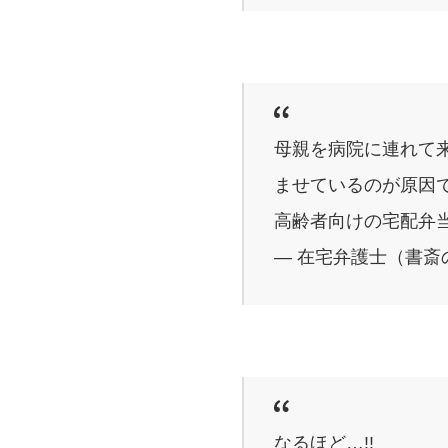
母親を病院に連れて
ませているのが原因
高齢者向けの宅配弁
— 在宅弁護士（書斎の王様
なるほど…!!