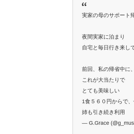
実家の母のサポート
夜間実家に泊まり
自宅と毎日行き来し
前回、私の帰省中に
これが大当たりで
とても美味しい
1食５６０円からで
姉も引き続き利用
— G.Grace (@g_mus