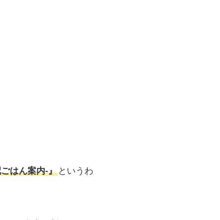
ごはん案内‐』
というわ