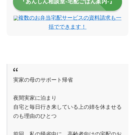
『あんしん相談室‐宅配ごはん案内‐』
複数のお弁当宅配サービスの資料請求も一
括でできます！
実家の母のサポート帰省
夜間実家に泊まり
自宅と毎日行き来している上の姉を休ませる
のも理由のひとつ
前回、私の帰省中に、高齢者向けの宅配のお