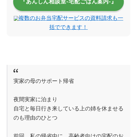
『あんしん相談室‐宅配ごはん案内‐』
複数のお弁当宅配サービスの資料請求も一
括でできます！
実家の母のサポート帰省
夜間実家に泊まり
自宅と毎日行き来している上の姉を休ませる
のも理由のひとつ
前回、私の帰省中に、高齢者向けの宅配のお