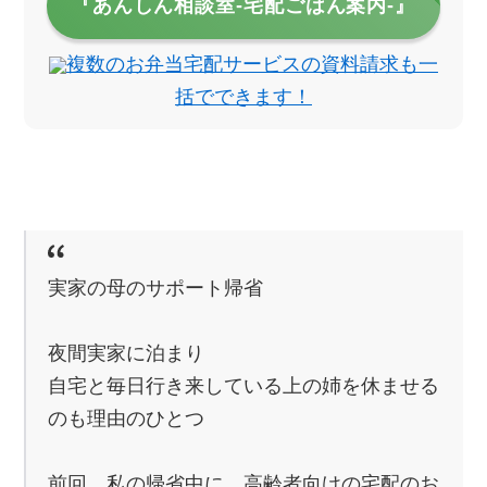
『あんしん相談室‐宅配ごはん案内‐』
複数のお弁当宅配サービスの資料請求も一
括でできます！
実家の母のサポート帰省
夜間実家に泊まり
自宅と毎日行き来している上の姉を休ませる
のも理由のひとつ
前回、私の帰省中に、高齢者向けの宅配のお