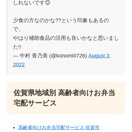
しれないです😊
少食の方なのかな??という印象もあるの
で、
やはり補助食品の活用も良いかなと思いまし
た!!
— 中村 香乃美 (@konomi0726)
August 3,
2022
佐賀県地域別 高齢者向けお弁当
宅配サービス
高齢者向けお弁当宅配サービス 佐賀市