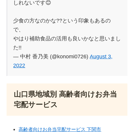
しれないです😊
少食の方なのかな??という印象もあるの
で、
やはり補助食品の活用も良いかなと思いまし
た!!
— 中村 香乃美 (@konomi0726)
August 3,
2022
山口県地域別 高齢者向けお弁当
宅配サービス
高齢者向けお弁当宅配サービス 下関市