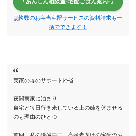
『あんしん相談室‐宅配ごはん案内‐』
複数のお弁当宅配サービスの資料請求も一
括でできます！
実家の母のサポート帰省
夜間実家に泊まり
自宅と毎日行き来している上の姉を休ませる
のも理由のひとつ
前回、私の帰省中に、高齢者向けの宅配のお