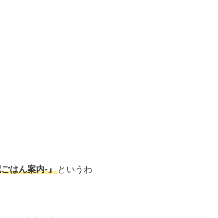
ごはん案内‐』
というわ