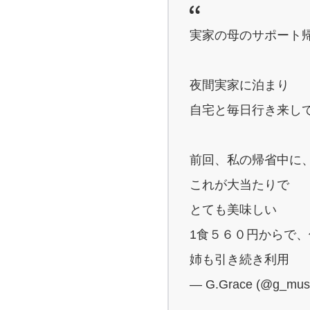
実家の母のサポート
夜間実家に泊まり
自宅と毎日行き来し
前回、私の帰省中に
これが大当たりで
とても美味しい
1食５６０円からで
姉も引き続き利用
— G.Grace (@g_mus