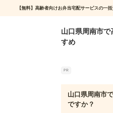
【無料】高齢者向けお弁当宅配サービスの一括
山口県周南市で
すめ
山口県周南市
ですか？