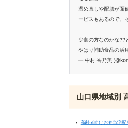
温め直しや配膳が面
ービスもあるので、
少食の方なのかな??
やはり補助食品の活用
— 中村 香乃美 (@kon
山口県地域別 
高齢者向けお弁当宅配