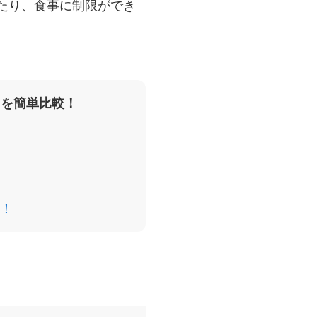
たり、食事に制限ができ
スを簡単比較！
！