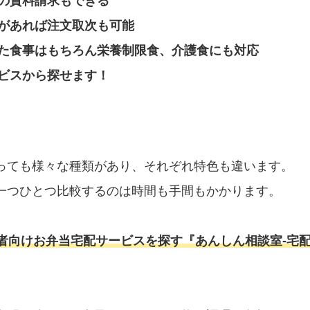
の資料請求もできる
があれば注文取次も可能
た食事はもちろん栄養制限食、介護食にも対応
ビスから探せます！
っても様々な種類があり、それぞれ特色も違います。
一つひとつ比較するのは時間も手間もかかります。
者向けお弁当宅配サービスを探す『あんしん相談室‐宅配