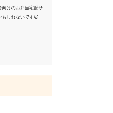
者向けのお弁当宅配サ
もしれないです😊