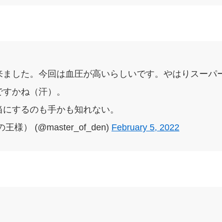
来ました。今回は血圧が高いらしいです。やはりスーパ
ですかね（汗）。
当にするのも手かも知れない。
） (@master_of_den)
February 5, 2022