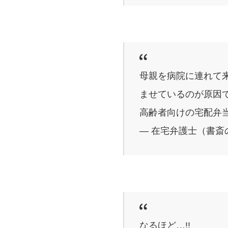
母親を病院に連れて
ませているのが原因
高齢者向けの宅配弁
— 在宅弁護士（書斎の王様
なるほど…!!