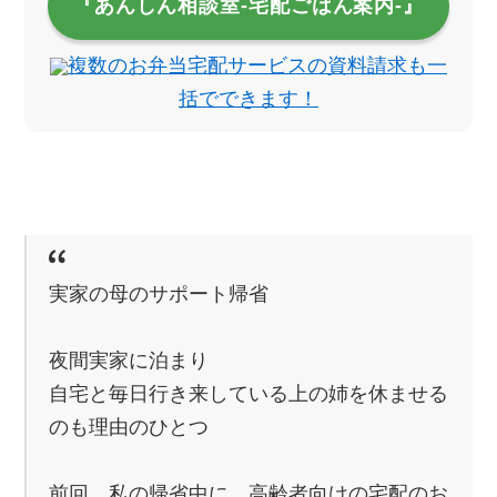
『あんしん相談室‐宅配ごはん案内‐』
複数のお弁当宅配サービスの資料請求も一
括でできます！
実家の母のサポート帰省
夜間実家に泊まり
自宅と毎日行き来している上の姉を休ませる
のも理由のひとつ
前回、私の帰省中に、高齢者向けの宅配のお