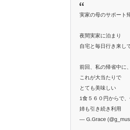
実家の母のサポート
夜間実家に泊まり
自宅と毎日行き来し
前回、私の帰省中に
これが大当たりで
とても美味しい
1食５６０円からで
姉も引き続き利用
— G.Grace (@g_mus