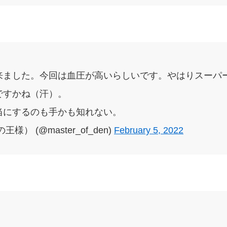
来ました。今回は血圧が高いらしいです。やはりスーパ
ですかね（汗）。
当にするのも手かも知れない。
） (@master_of_den)
February 5, 2022