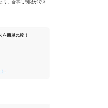
たり、食事に制限ができ
スを簡単比較！
！