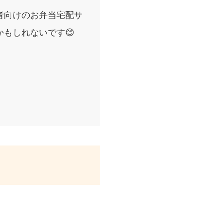
者向けのお弁当宅配サ
もしれないです😊