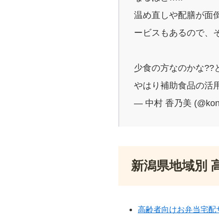
温め直しや配膳が面
ービスもあるので、
少食の方なのかな??
やはり補助食品の活用
— 中村 香乃美 (@kon
新潟県地域別 
高齢者向けお弁当宅配