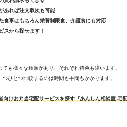
の資料請求もできる
があれば注文取次も可能
た食事はもちろん栄養制限食、介護食にも対応
ビスから探せます！
っても様々な種類があり、それぞれ特色も違います。
一つひとつ比較するのは時間も手間もかかります。
者向けお弁当宅配サービスを探す『あんしん相談室‐宅配