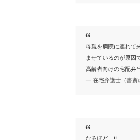
母親を病院に連れて
ませているのが原因
高齢者向けの宅配弁
— 在宅弁護士（書斎の王様
なるほど…!!