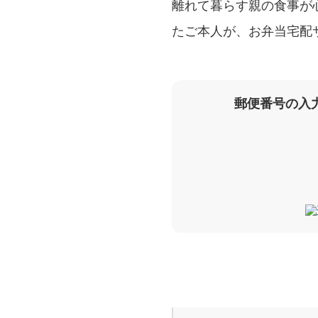
離れて暮らす親の食事が
たご本人が、お弁当宅配
郵便番号の入