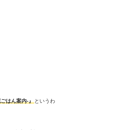
ごはん案内‐』
というわ