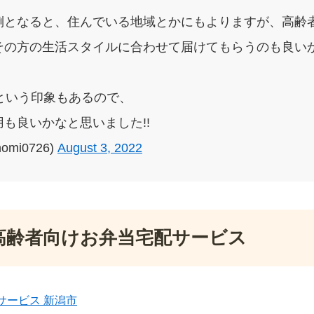
倒となると、住んでいる地域とかにもよりますが、高齢
その方の生活スタイルに合わせて届けてもらうのも良いか
という印象もあるので、
も良いかなと思いました!!
omi0726)
August 3, 2022
高齢者向けお弁当宅配サービス
サービス 新潟市