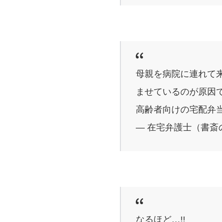
母親を病院に連れて
ませているのが原因
高齢者向けの宅配弁
— 在宅弁護士（書斎の王様
なるほど…!!