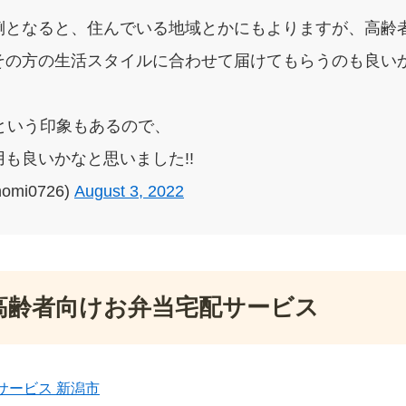
倒となると、住んでいる地域とかにもよりますが、高齢
その方の生活スタイルに合わせて届けてもらうのも良いか
という印象もあるので、
も良いかなと思いました!!
omi0726)
August 3, 2022
高齢者向けお弁当宅配サービス
サービス 新潟市