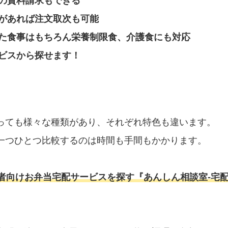
の資料請求もできる
があれば注文取次も可能
た食事はもちろん栄養制限食、介護食にも対応
ビスから探せます！
っても様々な種類があり、それぞれ特色も違います。
一つひとつ比較するのは時間も手間もかかります。
者向けお弁当宅配サービスを探す『あんしん相談室‐宅配