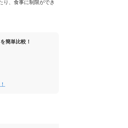
たり、食事に制限ができ
スを簡単比較！
！