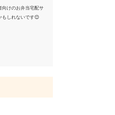
者向けのお弁当宅配サ
もしれないです😊