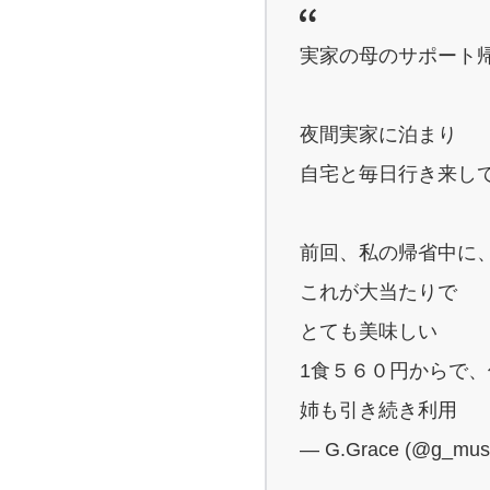
実家の母のサポート
夜間実家に泊まり
自宅と毎日行き来し
前回、私の帰省中に
これが大当たりで
とても美味しい
1食５６０円からで
姉も引き続き利用
— G.Grace (@g_mus