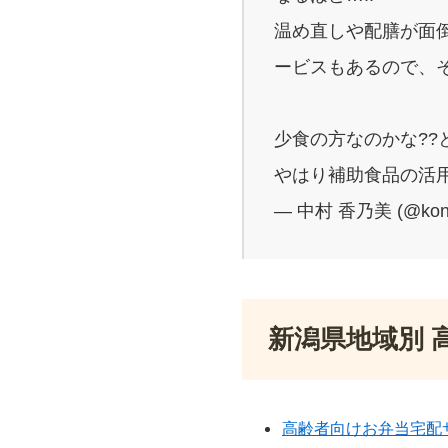
温め直しや配膳が面
ービスもあるので、
少食の方なのかな??
やはり補助食品の活用
— 中村 香乃美 (@kon
新潟県地域別 
高齢者向けお弁当宅配