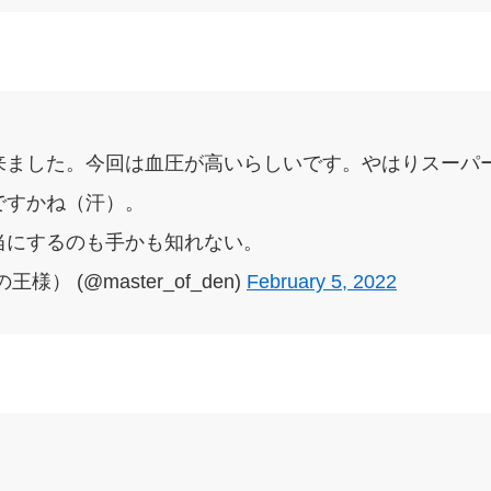
来ました。今回は血圧が高いらしいです。やはりスーパ
ですかね（汗）。
当にするのも手かも知れない。
） (@master_of_den)
February 5, 2022