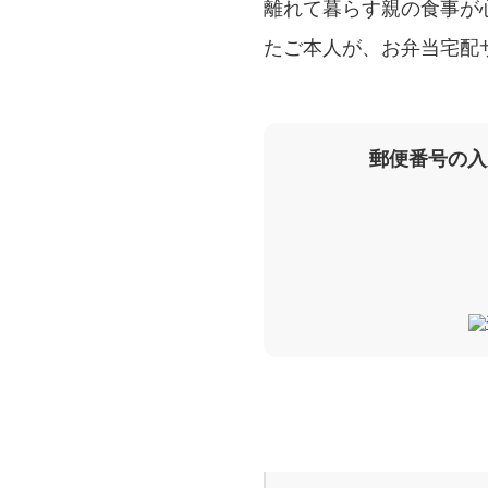
離れて暮らす親の食事が
たご本人が、お弁当宅配
郵便番号の入