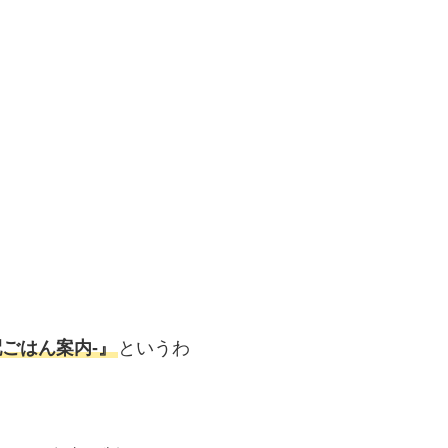
ごはん案内‐』
というわ