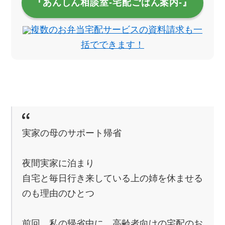
『あんしん相談室‐宅配ごはん案内‐』
複数のお弁当宅配サービスの資料請求も一
括でできます！
実家の母のサポート帰省
夜間実家に泊まり
自宅と毎日行き来している上の姉を休ませる
のも理由のひとつ
前回、私の帰省中に、高齢者向けの宅配のお