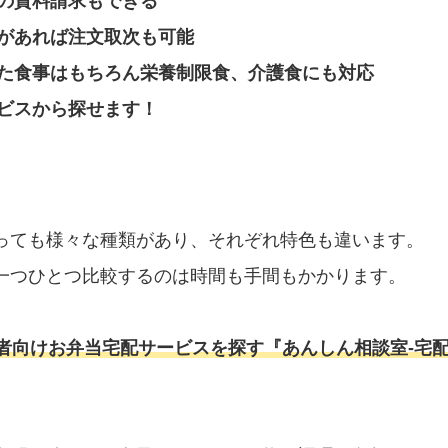
の資料請求もできる
があれば注文取次も可能
た食事はもちろん栄養制限食、介護食にも対応
ビスから探せます！
っても様々な種類があり、それぞれ特色も違います。
一つひとつ比較するのは時間も手間もかかります。
者向けお弁当宅配サービスを探す『あんしん相談室‐宅配