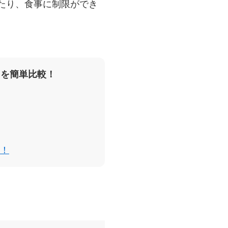
たり、食事に制限ができ
スを簡単比較！
！