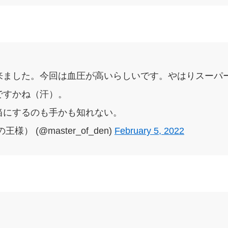
来ました。今回は血圧が高いらしいです。やはりスーパ
ですかね（汗）。
当にするのも手かも知れない。
） (@master_of_den)
February 5, 2022