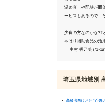
温め直しや配膳が面
ービスもあるので、
少食の方なのかな??
やはり補助食品の活用
— 中村 香乃美 (@kon
埼玉県地域別 
高齢者向けお弁当宅配