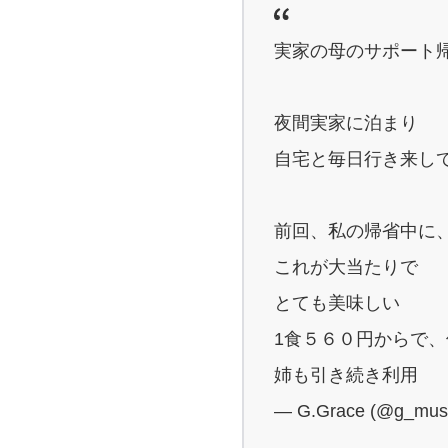
実家の母のサポート
夜間実家に泊まり
自宅と毎日行き来し
前回、私の帰省中に
これが大当たりで
とても美味しい
1食５６０円からで
姉も引き続き利用
— G.Grace (@g_mus