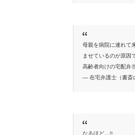
母親を病院に連れて
ませているのが原因
高齢者向けの宅配弁
— 在宅弁護士（書斎の王様
なるほど…!!