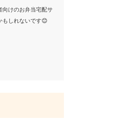
者向けのお弁当宅配サ
もしれないです😊