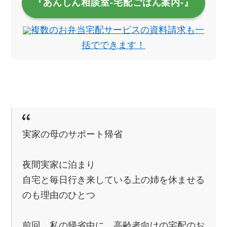
『あんしん相談室‐宅配ごはん案内‐』
複数のお弁当宅配サービスの資料請求も一
括でできます！
実家の母のサポート帰省
夜間実家に泊まり
自宅と毎日行き来している上の姉を休ませる
のも理由のひとつ
前回、私の帰省中に、高齢者向けの宅配のお