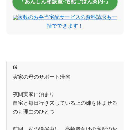
『あんしん相談室‐宅配ごはん案内‐』
複数のお弁当宅配サービスの資料請求も一
括でできます！
実家の母のサポート帰省
夜間実家に泊まり
自宅と毎日行き来している上の姉を休ませる
のも理由のひとつ
前回、私の帰省中に、高齢者向けの宅配のお