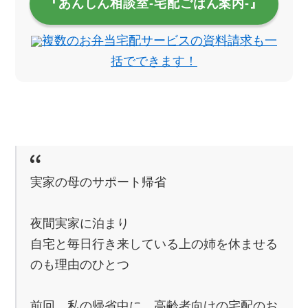
『あんしん相談室‐宅配ごはん案内‐』
複数のお弁当宅配サービスの資料請求も一
括でできます！
実家の母のサポート帰省
夜間実家に泊まり
自宅と毎日行き来している上の姉を休ませる
のも理由のひとつ
前回、私の帰省中に、高齢者向けの宅配のお