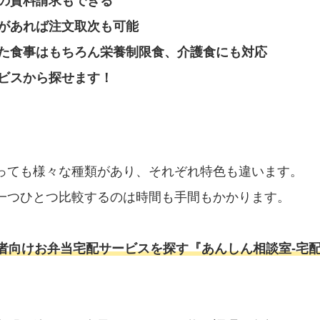
の資料請求もできる
があれば注文取次も可能
た食事はもちろん栄養制限食、介護食にも対応
ビスから探せます！
っても様々な種類があり、それぞれ特色も違います。
一つひとつ比較するのは時間も手間もかかります。
者向けお弁当宅配サービスを探す『あんしん相談室‐宅配