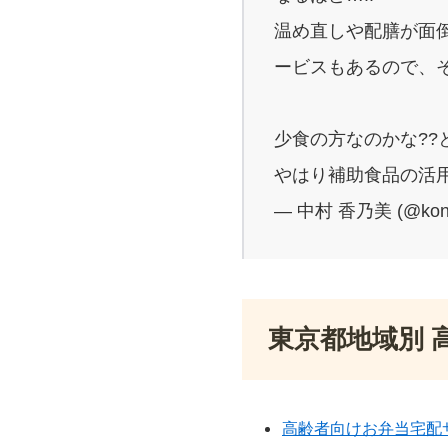
温め直しや配膳が面
ービスもあるので、
少食の方なのかな??
やはり補助食品の活用
— 中村 香乃美 (@kon
東京都地域別 
高齢者向けお弁当宅配