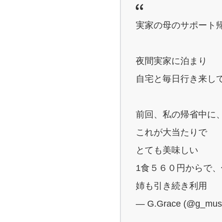
実家の母のサポート
夜間実家に泊まり
自宅と毎日行き来し
前回、私の帰省中に
これが大当たりで
とても美味しい
1食５６０円からで
姉も引き続き利用
— G.Grace (@g_mus