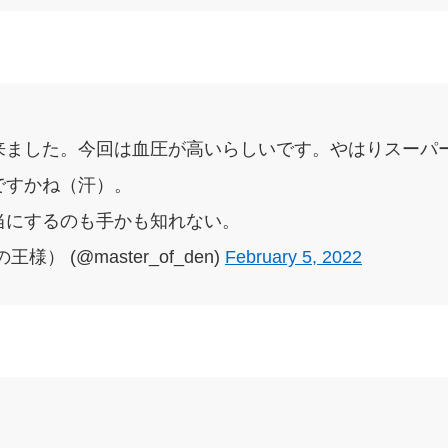
来ました。今回は血圧が高いらしいです。やはりスーパ
ですかね（汗）。
当にするのも手かも知れない。
） (@master_of_den)
February 5, 2022