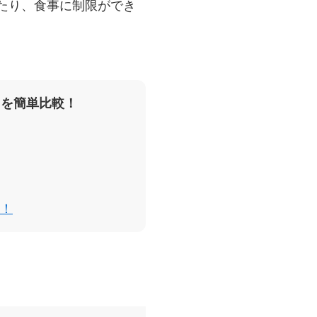
たり、食事に制限ができ
スを簡単比較！
！