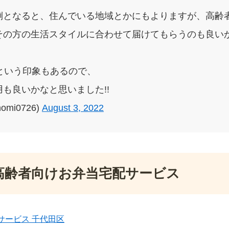
倒となると、住んでいる地域とかにもよりますが、高齢
その方の生活スタイルに合わせて届けてもらうのも良いか
という印象もあるので、
も良いかなと思いました!!
omi0726)
August 3, 2022
高齢者向けお弁当宅配サービス
サービス 千代田区