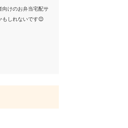
者向けのお弁当宅配サ
もしれないです😊