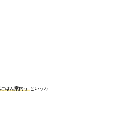
ごはん案内‐』
というわ