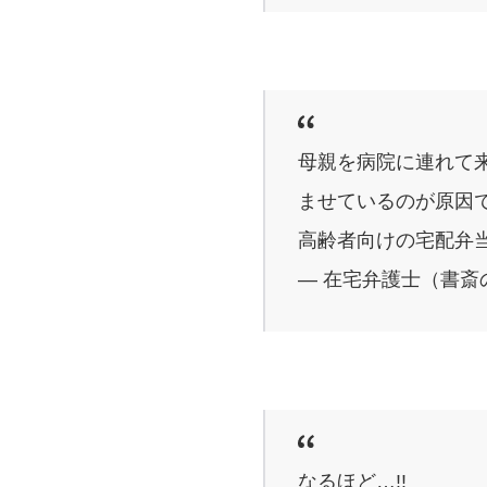
母親を病院に連れて
ませているのが原因
高齢者向けの宅配弁
— 在宅弁護士（書斎の王様
なるほど…!!