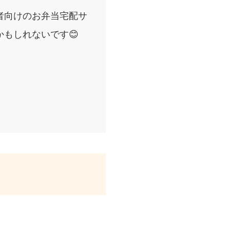
者向けのお弁当宅配サ
もしれないです😊