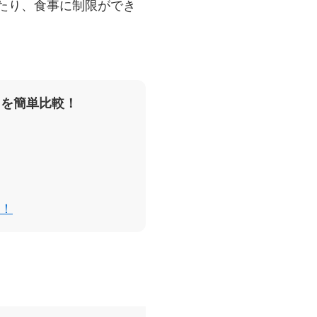
たり、食事に制限ができ
スを簡単比較！
！