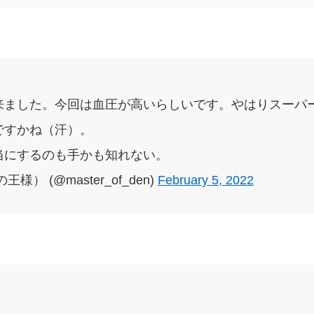
来ました。今回は血圧が高いらしいです。やはりスーパ
ですかね（汗）。
当にするのも手かも知れない。
） (@master_of_den)
February 5, 2022