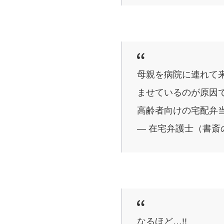
母親を病院に連れて
ませているのが原因
高齢者向けの宅配弁
— 在宅弁護士（書斎の王様
なるほど…!!