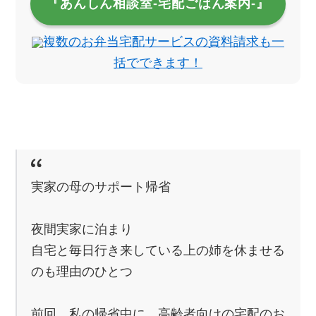
『あんしん相談室‐宅配ごはん案内‐』
複数のお弁当宅配サービスの資料請求も一
括でできます！
実家の母のサポート帰省
夜間実家に泊まり
自宅と毎日行き来している上の姉を休ませる
のも理由のひとつ
前回、私の帰省中に、高齢者向けの宅配のお