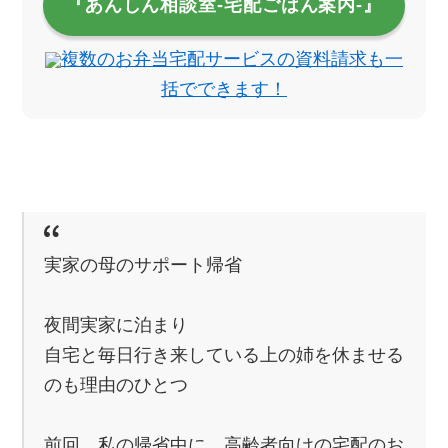
『あんしん相談室‐宅配ごはん案内‐』
複数のお弁当宅配サービスの資料請求も一
括でできます！
実家の母のサポート帰省
夜間実家に泊まり
自宅と毎日行き来している上の姉を休ませる
のも理由のひとつ
前回、私の帰省中に、高齢者向けの宅配のお