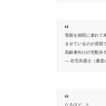
母親を病院に連れて
ませているのが原因
高齢者向けの宅配弁
— 在宅弁護士（書斎の王様
なるほど…!!