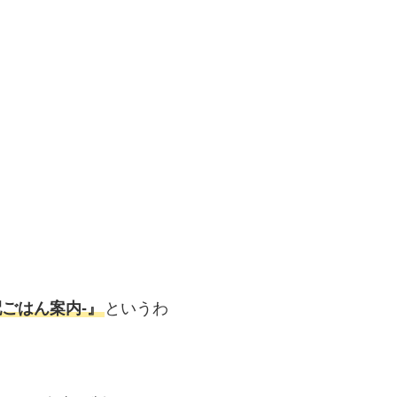
ごはん案内‐』
というわ