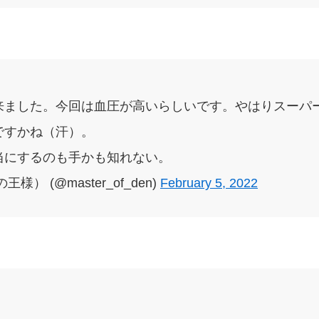
来ました。今回は血圧が高いらしいです。やはりスーパ
ですかね（汗）。
当にするのも手かも知れない。
） (@master_of_den)
February 5, 2022