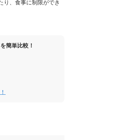
たり、食事に制限ができ
スを簡単比較！
！