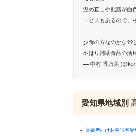
温め直しや配膳が面
ービスもあるので、
少食の方なのかな??
やはり補助食品の活用
— 中村 香乃美 (@kon
愛知県地域別 
高齢者向けお弁当宅配