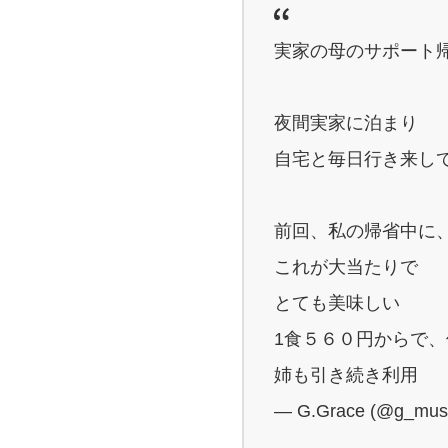
実家の母のサポート
夜間実家に泊まり
自宅と毎日行き来し
前回、私の帰省中に
これが大当たりで
とても美味しい
1食５６０円からで
姉も引き続き利用
— G.Grace (@g_mus