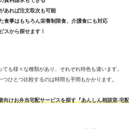
の資料請求もできる
があれば注文取次も可能
た食事はもちろん栄養制限食、介護食にも対応
ビスから探せます！
っても様々な種類があり、それぞれ特色も違います。
一つひとつ比較するのは時間も手間もかかります。
者向けお弁当宅配サービスを探す『あんしん相談室‐宅配