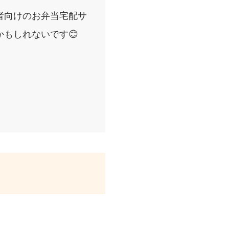
者向けのお弁当宅配サ
もしれないです😊