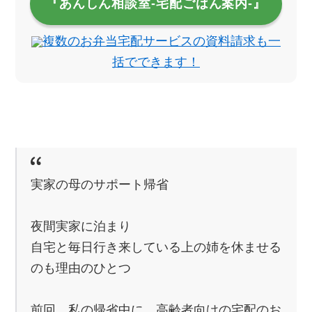
『あんしん相談室‐宅配ごはん案内‐』
複数のお弁当宅配サービスの資料請求も一
括でできます！
実家の母のサポート帰省
夜間実家に泊まり
自宅と毎日行き来している上の姉を休ませる
のも理由のひとつ
前回、私の帰省中に、高齢者向けの宅配のお