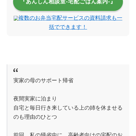
『あんしん相談室‐宅配ごはん案内‐』
複数のお弁当宅配サービスの資料請求も一
括でできます！
実家の母のサポート帰省
夜間実家に泊まり
自宅と毎日行き来している上の姉を休ませる
のも理由のひとつ
前回、私の帰省中に、高齢者向けの宅配のお