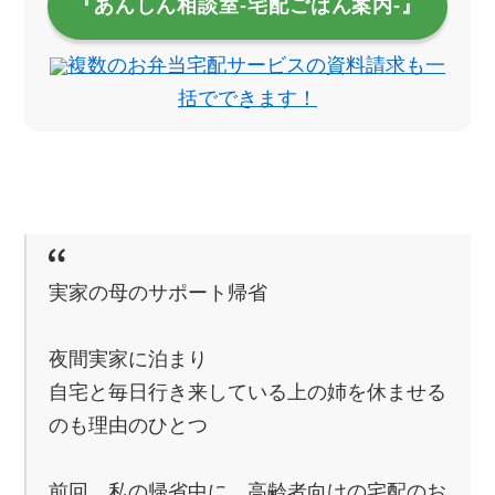
『あんしん相談室‐宅配ごはん案内‐』
複数のお弁当宅配サービスの資料請求も一
括でできます！
実家の母のサポート帰省
夜間実家に泊まり
自宅と毎日行き来している上の姉を休ませる
のも理由のひとつ
前回、私の帰省中に、高齢者向けの宅配のお