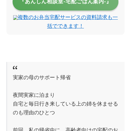
『あんしん相談室‐宅配ごはん案内‐』
複数のお弁当宅配サービスの資料請求も一
括でできます！
実家の母のサポート帰省
夜間実家に泊まり
自宅と毎日行き来している上の姉を休ませる
のも理由のひとつ
前回、私の帰省中に、高齢者向けの宅配のお