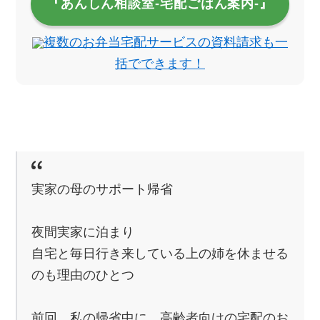
『あんしん相談室‐宅配ごはん案内‐』
複数のお弁当宅配サービスの資料請求も一
括でできます！
実家の母のサポート帰省
夜間実家に泊まり
自宅と毎日行き来している上の姉を休ませる
のも理由のひとつ
前回、私の帰省中に、高齢者向けの宅配のお